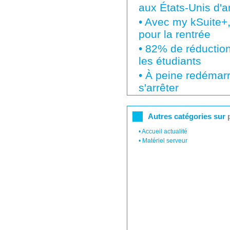
aux États-Unis d'ar
•
Avec my kSuite+,
pour la rentrée
•
82% de réduction
les étudiants
•
À peine redémarré
s'arrêter
Autres catégories sur
•
Accueil actualité
•
Matériel serveur