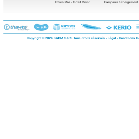
Offres Mail - forfait Vision
Comparer hébergement 
Copyright © 2026
KABIA SARL
Tous droits réservés -
Légal
-
Conditions Gé