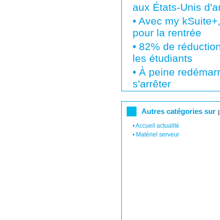
aux États-Unis d'ar
•
Avec my kSuite+,
pour la rentrée
•
82% de réduction
les étudiants
•
À peine redémarré
s'arrêter
Autres catégories sur
•
Accueil actualité
•
Matériel serveur