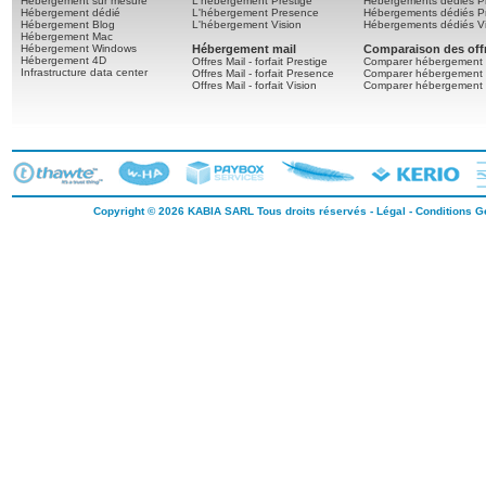
Hébergement sur mesure
L'hébergement Prestige
Hébergements dédiés Pr
Hébergement dédié
L'hébergement Presence
Hébergements dédiés P
Hébergement Blog
L'hébergement Vision
Hébergements dédiés Vi
Hébergement Mac
Hébergement Windows
Hébergement mail
Comparaison des off
Hébergement 4D
Offres Mail - forfait Prestige
Comparer hébergement 
Infrastructure data center
Offres Mail - forfait Presence
Comparer hébergement
Offres Mail - forfait Vision
Comparer hébergement 
Copyright © 2026
KABIA SARL
Tous droits réservés -
Légal
-
Conditions Gé